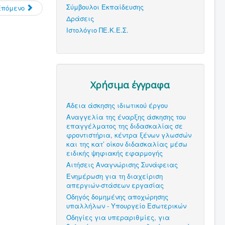
Σύμβουλοι Εκπαίδευσης
Επόμενο
Δράσεις
Ιστολόγιο ΠΕ.Κ.Ε.Σ.
Χρήσιμα έγγραφα
Άδεια άσκησης ιδιωτικού έργου
Αναγγελία της έναρξης άσκησης του
επαγγέλματος της διδασκαλίας σε
φροντιστήρια, κέντρα ξένων γλωσσών
και της κατ’ οίκον διδασκαλίας μέσω
ειδικής ψηφιακής εφαρμογής
Αιτήσεις Αναγνώρισης Συνάφειας
Ενημέρωση για τη διαχείριση
απεργιών-στάσεων εργασίας
Οδηγός δομημένης αποχώρησης
υπαλλήλων - Υπουργείο Εσωτερικών
Οδηγίες για υπεραριθμίες, για