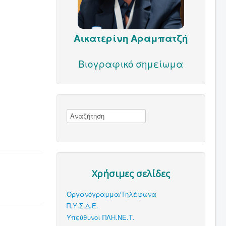
Αικατερίνη Αραμπατζή
Βιογραφικό σημείωμα
Χρήσιμες σελίδες
Οργανόγραμμα/Τηλέφωνα
Π.Υ.Σ.Δ.Ε.
Υπεύθυνοι ΠΛΗ.ΝΕ.Τ.