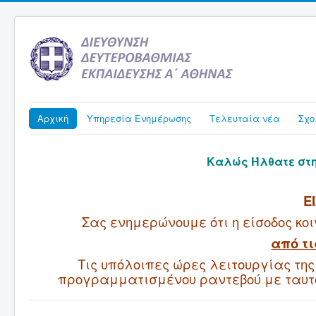
Αρχική
Υπηρεσία Ενημέρωσης
Τελευταία νέα
Σχο
Καλώς Ήλθατε στην
Ε
Σας ενημερώνουμε ότι η είσοδος κοι
από τι
Τις υπόλοιπες ώρες λειτουργίας της
προγραμματισμένου ραντεβού με ταυτο