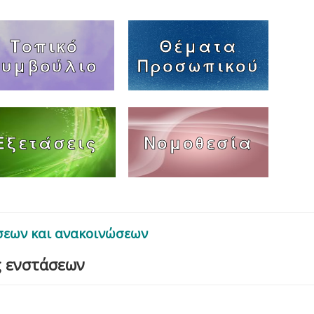
Τοπικό
Θέματα
Συμβούλιο
Προσωπικού
Εξετάσεις
Νομοθεσία
σεων και ανακοινώσεων
ς ενστάσεων