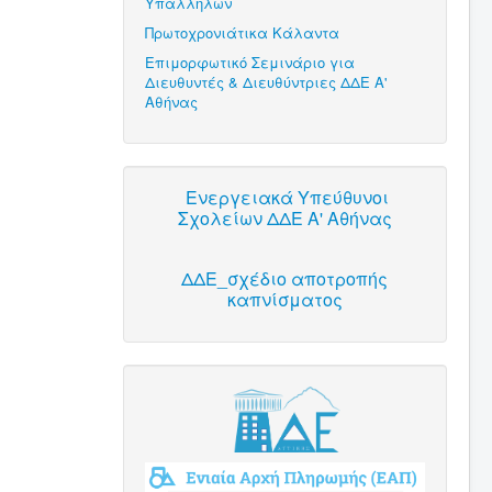
Υπαλλήλων
Πρωτοχρονιάτικα Κάλαντα
Επιμορφωτικό Σεμινάριο για
Διευθυντές & Διευθύντριες ΔΔΕ Α'
Αθήνας
Ενεργειακά Υπεύθυνοι
Σχολείων ΔΔΕ Α' Αθήνας
ΔΔΕ_σχέδιο αποτροπής
καπνίσματος