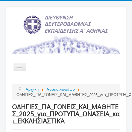
Εναλλαγή
πλοήγησης
Αρχική
Αρχική
Ανακοινώσεων
Υπηρεσία Ενημέρωσης
ΟΔΗΓΙΕΣ_ΓΙΑ_ΓΟΝΕΙΣ_ΚΑΙ_ΜΑΘΗΤΕΣ_2025_για_ΠΡΟΤΥΠΑ_Ω
Τελευταία νέα
ΟΔΗΓΙΕΣ_ΓΙΑ_ΓΟΝΕΙΣ_ΚΑΙ_ΜΑΘΗΤΕ
Σχολεία
Σ_2025_για_ΠΡΟΤΥΠΑ_ΩΝΑΣΕΙΑ_κα
ι_ΕΚΚΛΗΣΙΑΣΤΙΚΑ
Εκδρομές
Δραστηριότητες Σχολείων