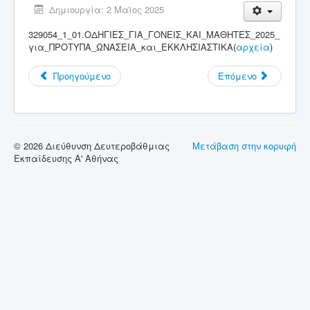
Δημιουργία: 2 Μαϊος 2025
Σύνδεσμοι
329054_1_01.ΟΔΗΓΙΕΣ_ΓΙΑ_ΓΟΝΕΙΣ_ΚΑΙ_ΜΑΘΗΤΕΣ_2025_
για_ΠΡΟΤΥΠΑ_ΩΝΑΣΕΙΑ_και_ΕΚΚΛΗΣΙΑΣΤΙΚΑ(
Επικοινωνία
αρχεία
)
Προηγούμενο
Επόμενο
© 2026 Διεύθυνση Δευτεροβάθμιας
Μετάβαση στην κορυφή
Εκπαίδευσης Α' Αθήνας