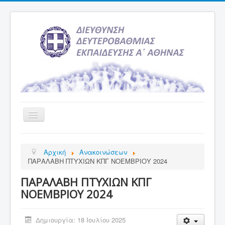
Εναλλαγή
πλοήγησης
Αρχική
Αρχική
Ανακοινώσεων
Υπηρεσία Ενημέρωσης
ΠΑΡΑΛΑΒΗ ΠΤΥΧΙΩΝ ΚΠΓ ΝΟΕΜΒΡΙΟΥ 2024
Τελευταία νέα
ΠΑΡΑΛΑΒΗ ΠΤΥΧΙΩΝ ΚΠΓ
Σχολεία
ΝΟΕΜΒΡΙΟΥ 2024
Εκδρομές
Δημιουργία: 18 Ιουλίου 2025
Δραστηριότητες Σχολείων