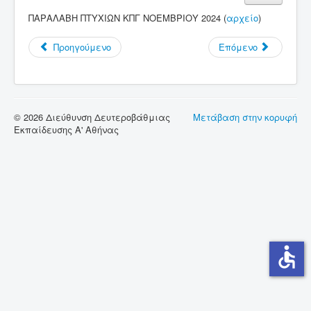
ΠΑΡΑΛΑΒΗ ΠΤΥΧΙΩΝ ΚΠΓ ΝΟΕΜΒΡΙΟΥ 2024 (
αρχείο
)
Σύνδεσμοι
Επικοινωνία
Προηγούμενο
Επόμενο
© 2026 Διεύθυνση Δευτεροβάθμιας
Μετάβαση στην κορυφή
Εκπαίδευσης Α' Αθήνας
accessible