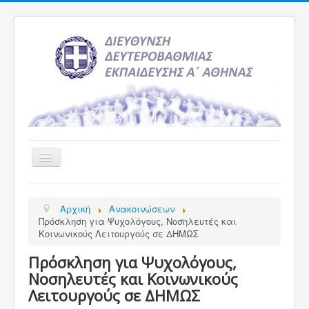
Εναλλαγή
πλοήγησης
Αρχική
Αρχική
Ανακοινώσεων
Υπηρεσία Ενημέρωσης
Πρόσκληση για Ψυχολόγους, Νοσηλευτές και
Κοινωνικούς Λειτουργούς σε ΔΗΜΩΣ
Τελευταία νέα
Πρόσκληση για Ψυχολόγους,
Σχολεία
Νοσηλευτές και Κοινωνικούς
Εκδρομές
Λειτουργούς σε ΔΗΜΩΣ
Δραστηριότητες Σχολείων