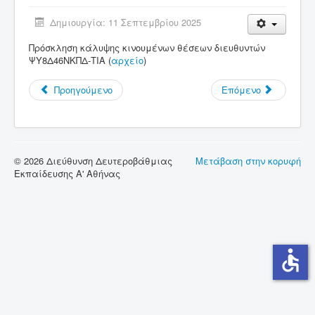
Δημιουργία: 11 Σεπτεμβρίου 2025
Σύνδεσμοι
Πρόσκληση κάλυψης κινουμένων θέσεων διευθυντών
Επικοινωνία
ΨΥ8Δ46ΝΚΠΔ-ΤΙΑ (
αρχείο
)
Προηγούμενο
Επόμενο
© 2026 Διεύθυνση Δευτεροβάθμιας
Μετάβαση στην κορυφή
Εκπαίδευσης Α' Αθήνας
accessible