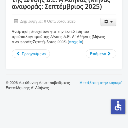
αναφοράς: Σεπτέμβριος 2025)
Σύνδεσμοι
Επικοινωνία
Δημιουργία: 6 Οκτωβρίου 2025
Ανάρτηση στοιχείων για την εκτέλεση του
προϋπολογισμού της Δ/νσης Δ.Ε. Α΄ Αθήνας (Μήνας
αναφοράς:Σεπτέμβριος 2025) (
αρχείο
)
Προηγούμενο
Επόμενο
© 2026 Διεύθυνση Δευτεροβάθμιας
Μετάβαση στην κορυφή
Εκπαίδευσης Α' Αθήνας
accessible