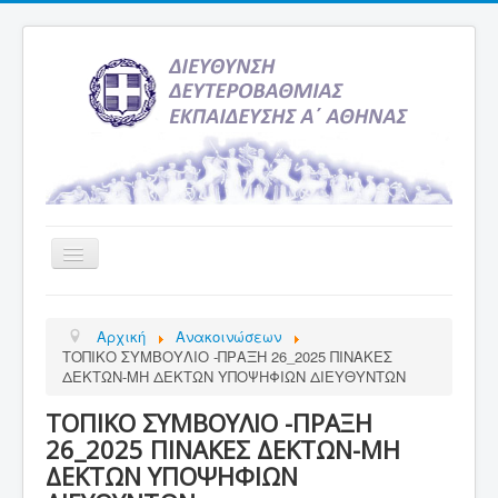
Εναλλαγή
πλοήγησης
Αρχική
Αρχική
Ανακοινώσεων
Υπηρεσία Ενημέρωσης
ΤΟΠΙΚΟ ΣΥΜΒΟΥΛΙΟ -ΠΡΑΞΗ 26_2025 ΠΙΝΑΚΕΣ
ΔΕΚΤΩΝ-ΜΗ ΔΕΚΤΩΝ ΥΠΟΨΗΦΙΩΝ ΔΙΕΥΘΥΝΤΩΝ
Τελευταία νέα
ΤΟΠΙΚΟ ΣΥΜΒΟΥΛΙΟ -ΠΡΑΞΗ
Σχολεία
26_2025 ΠΙΝΑΚΕΣ ΔΕΚΤΩΝ-ΜΗ
Εκδρομές
ΔΕΚΤΩΝ ΥΠΟΨΗΦΙΩΝ
Δραστηριότητες Σχολείων