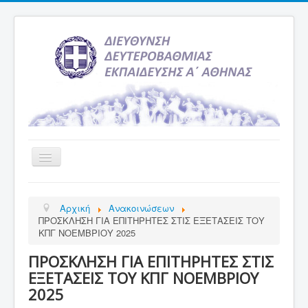
Εναλλαγή
πλοήγησης
Αρχική
Αρχική
Ανακοινώσεων
Υπηρεσία Ενημέρωσης
ΠΡΟΣΚΛΗΣΗ ΓΙΑ ΕΠΙΤΗΡΗΤΕΣ ΣΤΙΣ ΕΞΕΤΑΣΕΙΣ ΤΟΥ
ΚΠΓ ΝΟΕΜΒΡΙΟΥ 2025
Τελευταία νέα
ΠΡΟΣΚΛΗΣΗ ΓΙΑ ΕΠΙΤΗΡΗΤΕΣ ΣΤΙΣ
Σχολεία
ΕΞΕΤΑΣΕΙΣ ΤΟΥ ΚΠΓ ΝΟΕΜΒΡΙΟΥ
Εκδρομές
2025
Δραστηριότητες Σχολείων