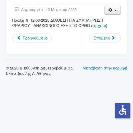
Δημιουργία: 13 Μαρτίου 2025
Σύνδεσμοι
Πράξη_9_12-03-2025 ΔΙΑΘΕΣΗ ΓΙΑ ΣΥΜΠΛΗΡΩΣΗ
Επικοινωνία
ΩΡΑΡΙΟΥ - ΑΝΑΚΟΙΝΟΠΟΙΗΣΗ ΣΤΟ ΟΡΘΟ (
αρχείο
)
Προηγούμενο
Επόμενο
© 2026 Διεύθυνση Δευτεροβάθμιας
Μετάβαση στην κορυφή
Εκπαίδευσης Α' Αθήνας
accessible