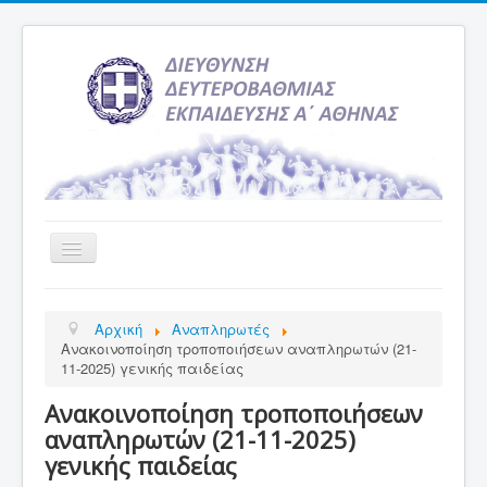
Εναλλαγή
πλοήγησης
Αρχική
Αρχική
Αναπληρωτές
Υπηρεσία Ενημέρωσης
Ανακοινοποίηση τροποποιήσεων αναπληρωτών (21-
11-2025) γενικής παιδείας
Τελευταία νέα
Ανακοινοποίηση τροποποιήσεων
Σχολεία
αναπληρωτών (21-11-2025)
Εκδρομές
γενικής παιδείας
Δραστηριότητες Σχολείων