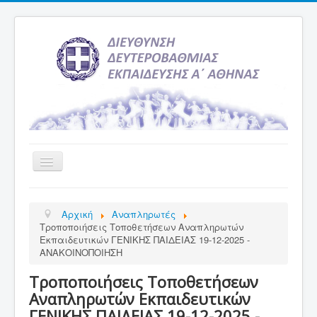
Εναλλαγή
πλοήγησης
Αρχική
Αρχική
Αναπληρωτές
Υπηρεσία Ενημέρωσης
Τροποποιήσεις Τοποθετήσεων Αναπληρωτών
Εκπαιδευτικών ΓΕΝΙΚΗΣ ΠΑΙΔΕΙΑΣ 19-12-2025 -
Τελευταία νέα
ΑΝΑΚΟΙΝΟΠΟΙΗΣΗ
Σχολεία
Τροποποιήσεις Τοποθετήσεων
Εκδρομές
Αναπληρωτών Εκπαιδευτικών
ΓΕΝΙΚΗΣ ΠΑΙΔΕΙΑΣ 19-12-2025 -
Δραστηριότητες Σχολείων