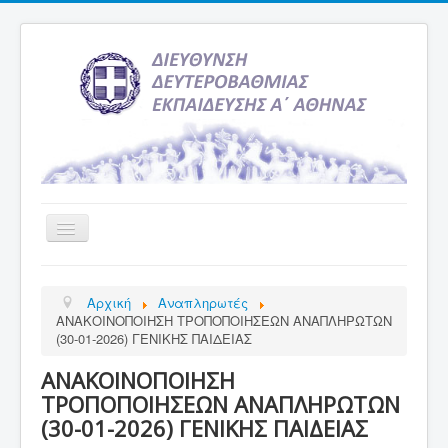
Εναλλαγή
πλοήγησης
Αρχική
Αρχική
Αναπληρωτές
Υπηρεσία Ενημέρωσης
ΑΝΑΚΟΙΝΟΠΟΙΗΣΗ ΤΡΟΠΟΠΟΙΗΣΕΩΝ ΑΝΑΠΛΗΡΩΤΩΝ
(30-01-2026) ΓΕΝΙΚΗΣ ΠΑΙΔΕΙΑΣ
Τελευταία νέα
ΑΝΑΚΟΙΝΟΠΟΙΗΣΗ
Σχολεία
ΤΡΟΠΟΠΟΙΗΣΕΩΝ ΑΝΑΠΛΗΡΩΤΩΝ
Εκδρομές
(30-01-2026) ΓΕΝΙΚΗΣ ΠΑΙΔΕΙΑΣ
Δραστηριότητες Σχολείων