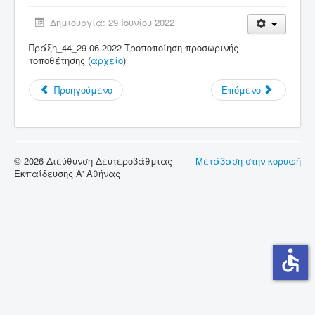
Δημιουργία: 29 Ιουνίου 2022
Σύνδεσμοι
Πράξη_44_29-06-2022 Τροποποίηση προσωρινής
Επικοινωνία
τοποθέτησης (
αρχείο
)
Προηγούμενο
Επόμενο
© 2026 Διεύθυνση Δευτεροβάθμιας
Μετάβαση στην κορυφή
Εκπαίδευσης Α' Αθήνας
accessible