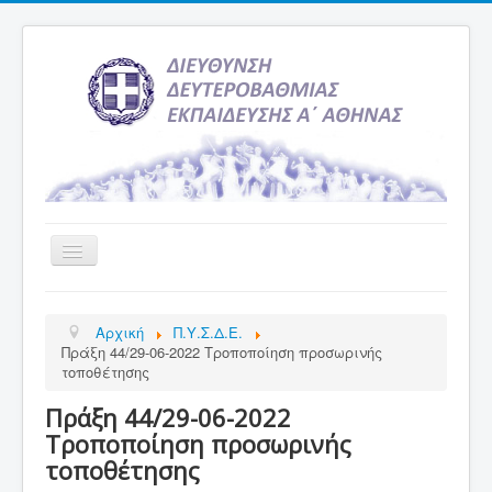
Εναλλαγή
πλοήγησης
Αρχική
Αρχική
Π.Υ.Σ.Δ.Ε.
Υπηρεσία Ενημέρωσης
Πράξη 44/29-06-2022 Τροποποίηση προσωρινής
τοποθέτησης
Τελευταία νέα
Πράξη 44/29-06-2022
Σχολεία
Τροποποίηση προσωρινής
Εκδρομές
τοποθέτησης
Δραστηριότητες Σχολείων