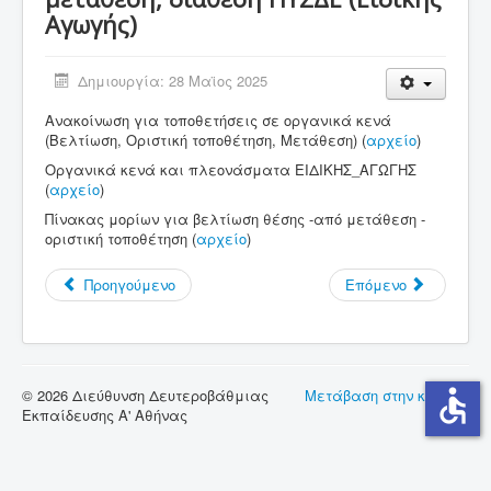
Αγωγής)
Σύνδεσμοι
Επικοινωνία
Δημιουργία: 28 Μαϊος 2025
Ανακοίνωση για τοποθετήσεις σε οργανικά κενά
(Βελτίωση, Οριστική τοποθέτηση, Μετάθεση) (
αρχείο
)
Οργανικά κενά και πλεονάσματα ΕΙΔΙΚΗΣ_ΑΓΩΓΗΣ
(
αρχείο
)
Πίνακας μορίων για βελτίωση θέσης -από μετάθεση -
οριστική τοποθέτηση (
αρχείο
)
Προηγούμενο
Επόμενο
accessible
© 2026 Διεύθυνση Δευτεροβάθμιας
Μετάβαση στην κορυφή
Εκπαίδευσης Α' Αθήνας