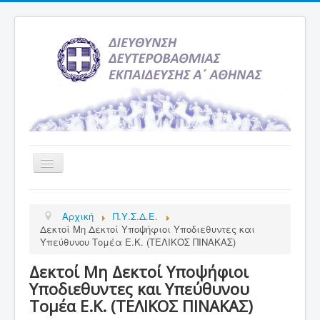
Εναλλαγή
πλοήγησης
Αρχική
Αρχική
Π.Υ.Σ.Δ.Ε.
Υπηρεσία Ενημέρωσης
Δεκτοί Μη Δεκτοί Υποψήφιοι Υποδιεθυντες και
Υπεύθυνου Τομέα Ε.Κ. (ΤΕΛΙΚΟΣ ΠΙΝΑΚΑΣ)
Τελευταία νέα
Δεκτοί Μη Δεκτοί Υποψήφιοι
Σχολεία
Υποδιεθυντες και Υπεύθυνου
Εκδρομές
Τομέα Ε.Κ. (ΤΕΛΙΚΟΣ ΠΙΝΑΚΑΣ)
Δραστηριότητες Σχολείων