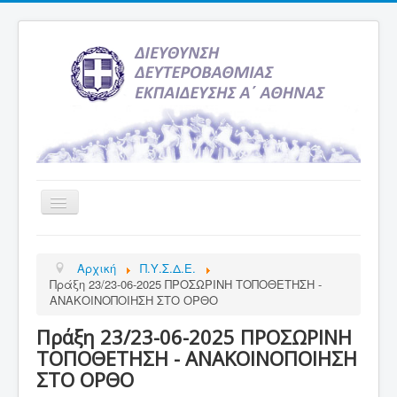
Εναλλαγή
πλοήγησης
Αρχική
Αρχική
Π.Υ.Σ.Δ.Ε.
Υπηρεσία Ενημέρωσης
Πράξη 23/23-06-2025 ΠΡΟΣΩΡΙΝΗ ΤΟΠΟΘΕΤΗΣΗ -
ΑΝΑΚΟΙΝΟΠΟΙΗΣΗ ΣΤΟ ΟΡΘΟ
Τελευταία νέα
Πράξη 23/23-06-2025 ΠΡΟΣΩΡΙΝΗ
Σχολεία
ΤΟΠΟΘΕΤΗΣΗ - ΑΝΑΚΟΙΝΟΠΟΙΗΣΗ
Εκδρομές
ΣΤΟ ΟΡΘΟ
Δραστηριότητες Σχολείων