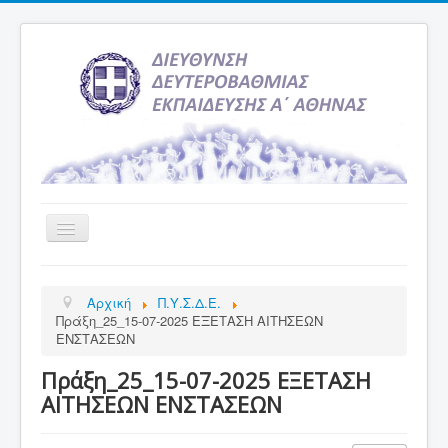
Εναλλαγή
πλοήγησης
Αρχική
Αρχική
Π.Υ.Σ.Δ.Ε.
Υπηρεσία Ενημέρωσης
Πράξη_25_15-07-2025 ΕΞΕΤΑΣΗ ΑΙΤΗΣΕΩΝ
ΕΝΣΤΑΣΕΩΝ
Τελευταία νέα
Πράξη_25_15-07-2025 ΕΞΕΤΑΣΗ
Σχολεία
ΑΙΤΗΣΕΩΝ ΕΝΣΤΑΣΕΩΝ
Εκδρομές
Δραστηριότητες Σχολείων