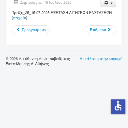
Δημιουργία: 15 Ιουλίου 2025
Σύνδεσμοι
Πράξη_25_15-07-2025 ΕΞΕΤΑΣΗ ΑΙΤΗΣΕΩΝ ΕΝΣΤΑΣΕΩΝ
(
αρχείο
)
Επικοινωνία
Προηγούμενο
Επόμενο
© 2026 Διεύθυνση Δευτεροβάθμιας
Μετάβαση στην κορυφή
Εκπαίδευσης Α' Αθήνας
accessible