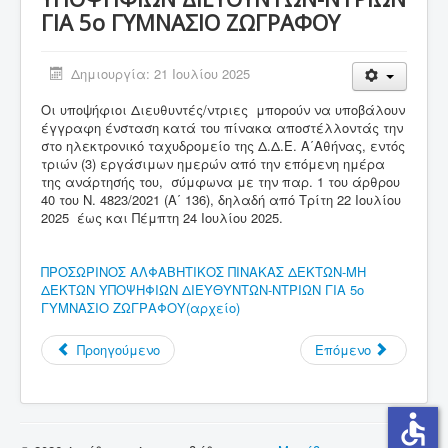
ΓΙΑ 5ο ΓΥΜΝΑΣΙΟ ΖΩΓΡΑΦΟΥ
Σύνδεσμοι
Επικοινωνία
Δημιουργία: 21 Ιουλίου 2025
Οι υποψήφιοι Διευθυντές/ντριες μπορούν να υποβάλουν
έγγραφη ένσταση κατά του πίνακα αποστέλλοντάς την
στο ηλεκτρονικό ταχυδρομείο της Δ.Δ.Ε. Α΄Αθήνας, εντός
τριών (3) εργάσιμων ημερών από την επόμενη ημέρα
της ανάρτησής του, σύμφωνα με την παρ. 1 του άρθρου
40 του Ν. 4823/2021 (Α΄ 136), δηλαδή από Τρίτη 22 Ιουλίου
2025 έως και Πέμπτη 24 Ιουλίου 2025.
ΠΡΟΣΩΡΙΝΟΣ ΑΛΦΑΒΗΤΙΚΟΣ ΠΙΝΑΚΑΣ ΔΕΚΤΩΝ-ΜΗ
ΔΕΚΤΩΝ ΥΠΟΨΗΦΙΩΝ ΔΙΕΥΘΥΝΤΩΝ-ΝΤΡΙΩΝ ΓΙΑ 5ο
ΓΥΜΝΑΣΙΟ ΖΩΓΡΑΦΟΥ(αρχείο)
Προηγούμενο
Επόμενο
accessible