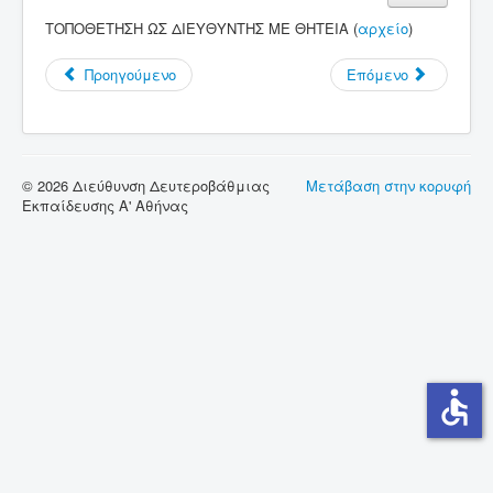
ΤΟΠΟΘΕΤΗΣΗ ΩΣ ΔΙΕΥΘΥΝΤΗΣ ΜΕ ΘΗΤΕΙΑ (
αρχείο
)
Σύνδεσμοι
Επικοινωνία
Προηγούμενο
Επόμενο
© 2026 Διεύθυνση Δευτεροβάθμιας
Μετάβαση στην κορυφή
Εκπαίδευσης Α' Αθήνας
accessible