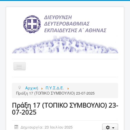
Εναλλαγή
πλοήγησης
Αρχική
Αρχική
Π.Υ.Σ.Δ.Ε.
Υπηρεσία Ενημέρωσης
Πράξη 17 (ΤΟΠΙΚΟ ΣΥΜΒΟΥΛΙΟ) 23-07-2025
Τελευταία νέα
Πράξη 17 (ΤΟΠΙΚΟ ΣΥΜΒΟΥΛΙΟ) 23-
Σχολεία
07-2025
Εκδρομές
Δημιουργία: 23 Ιουλίου 2025
Δραστηριότητες Σχολείων