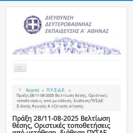
Εναλλαγή
πλοήγησης
Αρχική
Αρχική
Π.Υ.Σ.Δ.Ε.
Υπηρεσία Ενημέρωσης
Πράξη 28/11-08-2025 Βελτίωση θέσης, Οριστικές
τοποθετήσεις από μετάθεση, διάθεση ΠΥΣΔΕ
Τελευταία νέα
Ειδικής Αγωγής & εξέταση αίτησης
Σχολεία
Πράξη 28/11-08-2025 Βελτίωση
Εκδρομές
θέσης, Οριστικές τοποθετήσεις
από μετάθεση, διάθεση ΠΥΣΔΕ
Δραστηριότητες Σχολείων