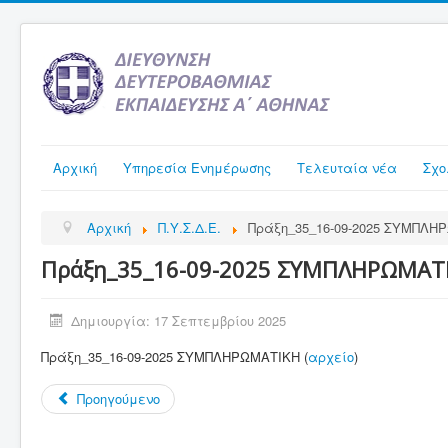
Αρχική
Υπηρεσία Ενημέρωσης
Τελευταία νέα
Σχο
Αρχική
Π.Υ.Σ.Δ.Ε.
Πράξη_35_16-09-2025 ΣΥΜΠΛΗ
Πράξη_35_16-09-2025 ΣΥΜΠΛΗΡΩΜΑΤ
Δημιουργία: 17 Σεπτεμβρίου 2025
Πράξη_35_16-09-2025 ΣΥΜΠΛΗΡΩΜΑΤΙΚΗ (
αρχείο
)
Προηγούμενο