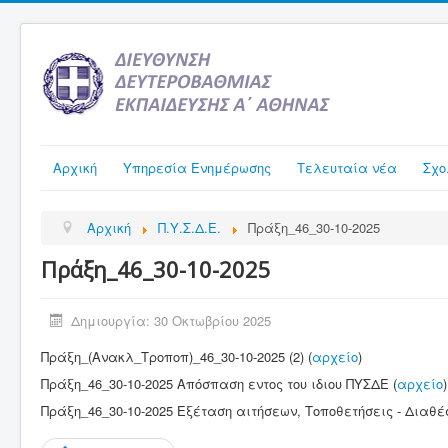
Αρχική
Υπηρεσία Ενημέρωσης
Τελευταία νέα
Σχο
Αρχική
Π.Υ.Σ.Δ.Ε.
Πράξη_46_30-10-2025
Πράξη_46_30-10-2025
Δημιουργία: 30 Οκτωβρίου 2025
Πράξη_(Ανακλ_Τροποπ)_46_30-10-2025 (2) (
αρχείο
)
Πράξη_46_30-10-2025 Απόσπαση εντος του ιδιου ΠΥΣΔΕ (
αρχείο
)
Πράξη_46_30-10-2025 Εξέταση αιτήσεων, Τοποθετήσεις - Διαθέ