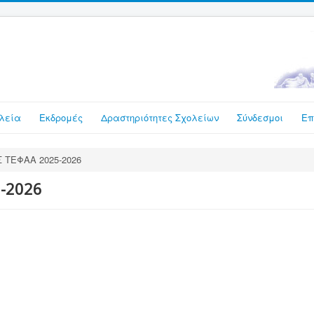
λεία
Εκδρομές
Δραστηριότητες Σχολείων
Σύνδεσμοι
Επ
 ΤΕΦΑΑ 2025-2026
-2026