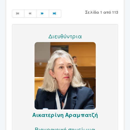
Σελίδα 1 από 113
Διευθύντρια
Αικατερίνη Αραμπατζή
Βιογραφικό σημείωμα