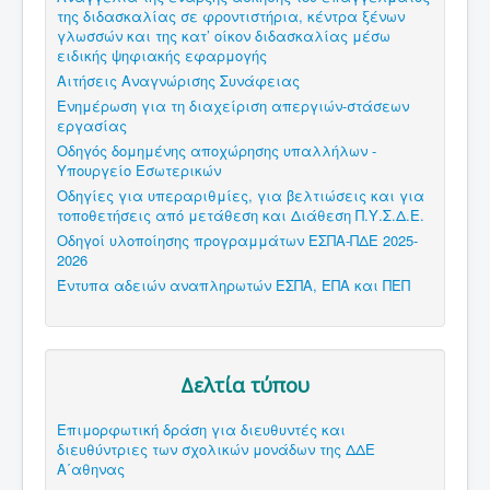
της διδασκαλίας σε φροντιστήρια, κέντρα ξένων
γλωσσών και της κατ’ οίκον διδασκαλίας μέσω
ειδικής ψηφιακής εφαρμογής
Αιτήσεις Αναγνώρισης Συνάφειας
Ενημέρωση για τη διαχείριση απεργιών-στάσεων
εργασίας
Οδηγός δομημένης αποχώρησης υπαλλήλων -
Υπουργείο Εσωτερικών
Οδηγίες για υπεραριθμίες, για βελτιώσεις και για
τοποθετήσεις από μετάθεση και Διάθεση Π.Υ.Σ.Δ.Ε.
Οδηγοί υλοποίησης προγραμμάτων ΕΣΠΑ-ΠΔΕ 2025-
2026
Έντυπα αδειών αναπληρωτών ΕΣΠΑ, ΕΠΑ και ΠΕΠ
Δελτία τύπου
Επιμορφωτική δράση για διευθυντές και
διευθύντριες των σχολικών μονάδων της ΔΔΕ
Α΄αθηνας