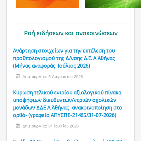
Ροή ειδήσεων και ανακοινώσεων
Ανάρτηση στοιχείων για την εκτέλεση του
προϋπολογισμού της Δ/νσης Δ.Ε. Α΄ Αθήνας
(Μήνας αναφοράς: Ιούλιος 2026)
Δημιουργία: 5 Αυγούστου 2026
Κύρωση τελικού ενιαίου αξιολογικού πίνακα
υποψήφιων διευθυντών/ντριών σχολικών
μονάδων ΔΔΕ Α΄ Αθήνας -ανακοινοποίηση στο
ορθό- (γραφείο ΑΠΥΣΠΕ-21465/31-07-2026)
Δημιουργία: 31 Ιουλίου 2026