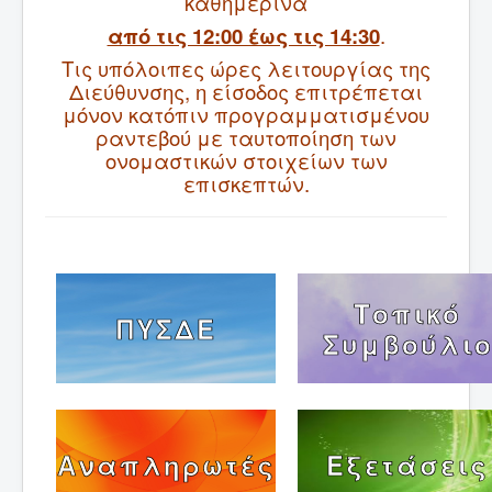
καθημερινά
από τις 12:00 έως τις 14:30
.
Σύνδεσμοι
Τις υπόλοιπες ώρες λειτουργίας της
Επικοινωνία
Διεύθυνσης, η είσοδος επιτρέπεται
μόνον κατόπιν προγραμματισμένου
ραντεβού με ταυτοποίηση των
ονομαστικών στοιχείων των
επισκεπτών.
Τοπικό
ΠΥΣΔΕ
Συμβούλι
Αναπληρωτές
Εξετάσεις