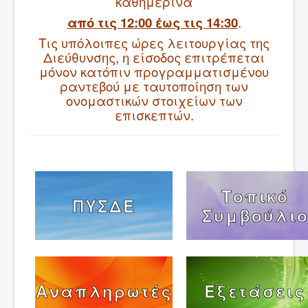
καθημερινά
από τις 12:00 έως τις 14:30
.
Σύνδεσμοι
Τις υπόλοιπες ώρες λειτουργίας της
Επικοινωνία
Διεύθυνσης, η είσοδος επιτρέπεται
μόνον κατόπιν προγραμματισμένου
ραντεβού με ταυτοποίηση των
ονομαστικών στοιχείων των
επισκεπτών.
Τοπικό
ΠΥΣΔΕ
Συμβούλι
Αναπληρωτές
Εξετάσεις