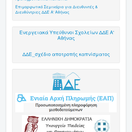
Επιμορφωτικό Σεμινάριο για Διευθυντές &
Διευθύντριες ΔΔΕ Α' Αθήνας
Ενεργειακά Υπεύθυνοι Σχολείων ΔΔΕ Α'
Αθήνας
ΔΔΕ_σχέδιο αποτροπής καπνίσματος