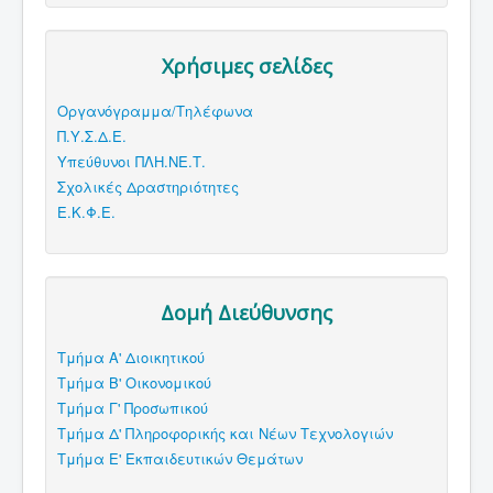
Χρήσιμες σελίδες
Οργανόγραμμα/Τηλέφωνα
Π.Υ.Σ.Δ.Ε.
Υπεύθυνοι ΠΛΗ.ΝΕ.Τ.
Σχολικές Δραστηριότητες
Ε.Κ.Φ.Ε.
Δομή Διεύθυνσης
Τμήμα Α' Διοικητικού
Τμήμα Β' Οικονομικού
Τμήμα Γ' Προσωπικού
Τμήμα Δ' Πληροφορικής και Νέων Τεχνολογιών
Τμήμα Ε' Εκπαιδευτικών Θεμάτων