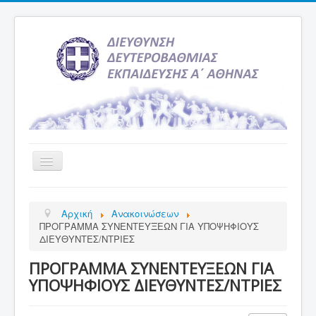
Εναλλαγή
πλοήγησης
Αρχική
Αρχική
Ανακοινώσεων
Υπηρεσία Ενημέρωσης
ΠΡΟΓΡΑΜΜΑ ΣΥΝΕΝΤΕΥΞΕΩΝ ΓΙΑ ΥΠΟΨΗΦΙΟΥΣ
ΔΙΕΥΘΥΝΤΕΣ/ΝΤΡΙΕΣ
Τελευταία νέα
ΠΡΟΓΡΑΜΜΑ ΣΥΝΕΝΤΕΥΞΕΩΝ ΓΙΑ
Σχολεία
ΥΠΟΨΗΦΙΟΥΣ ΔΙΕΥΘΥΝΤΕΣ/ΝΤΡΙΕΣ
Εκδρομές
Δραστηριότητες Σχολείων