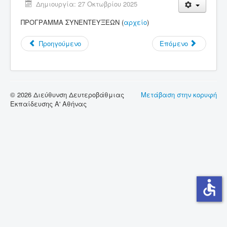
Δημιουργία: 27 Οκτωβρίου 2025
Σύνδεσμοι
ΠΡΟΓΡΑΜΜΑ ΣΥΝΕΝΤΕΥΞΕΩΝ (
αρχείο
)
Επικοινωνία
Προηγούμενο
Επόμενο
© 2026 Διεύθυνση Δευτεροβάθμιας
Μετάβαση στην κορυφή
Εκπαίδευσης Α' Αθήνας
accessible